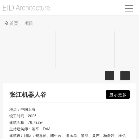
首页
项目
张江机器人谷
显示更多
地点：中国上海
竣工时间：2025
建筑面积：76,782㎡
主持建筑师：姜平，FAIA
建筑设计团队：鲍嘉禄、陆生云、 俞金晶、黎泓、黄吉、杨舒婷、庄弘