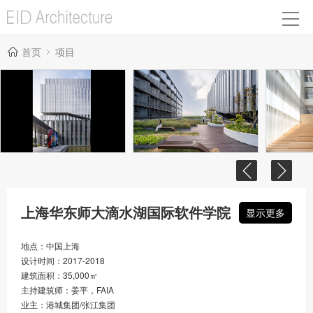
首页
项目
上海华东师大滴水湖国际软件学院
显示更多
地点：中国上海
设计时间：2017-2018
建筑面积：35,000㎡
主持建筑师：姜平，FAIA
业主：
港城集团/张江集团