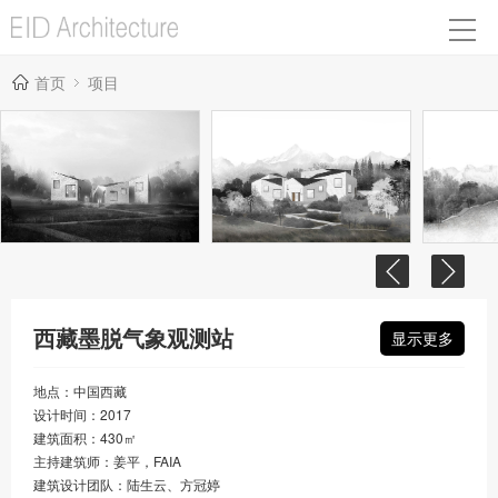
首页
项目
西藏墨脱气象观测站
显示更多
地点：中国西藏
设计时间：2017
建筑面积：430㎡
主持建筑师：姜平，FAIA
建筑设计团队：陆生云、方冠婷