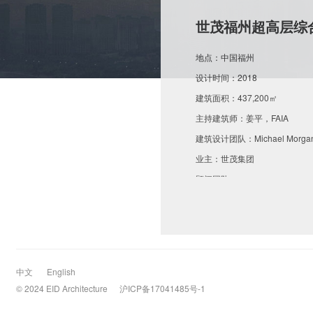
世茂福州超高层综
地点：中国福州
设计时间：2018
建筑面积：437,200㎡
主持建筑师：姜平，FAIA
建筑设计团队：Michael 
业主：世茂集团
顾问团队：
结构工程顾问: Ove Arup
机电工程顾问: WSP
世茂福州大厦方案基地位于福州
中文
English
© 2024 EID Architecture
沪ICP备17041485号-1
总建筑面积达437,200平
构性能优化、编程与视觉控制等