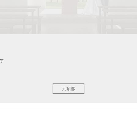
宇
到顶部
苏州威斯汀酒店的景观庭院，其主要功能是为市民提供举办婚礼和精神仪式的场所。
感，为人们提供感受自我、面向内心的纯净场所，并成为人与自然关系的媒介。
、精简的材质、干净的外轮廓……这一切成就了纯粹又抽象的艺术作品—一个极具现
实现极简之美。