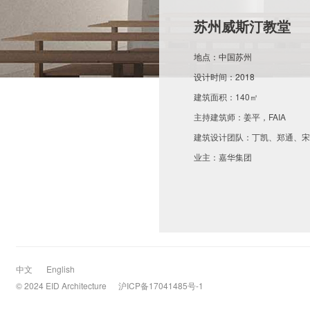
苏州威斯汀教堂
地点：中国苏州
设计时间：2018
建筑面积：140㎡
主持建筑师：姜平，FAIA
建筑设计团队：丁凯、郑通、宋
业主：嘉华集团
合景泰富苏州威斯汀礼拜堂位于
旨在用光影创造丰富的空间体验
一个几何形体、纯洁的白色表面
中文
English
的使用再次印证了材料促使建筑
© 2024 EID Architecture
沪ICP备17041485号-1
戏剧性空间体验