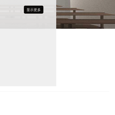
显示更多
该设计将功能与环境完美融合，
代感的醒目教堂。预制混凝土板