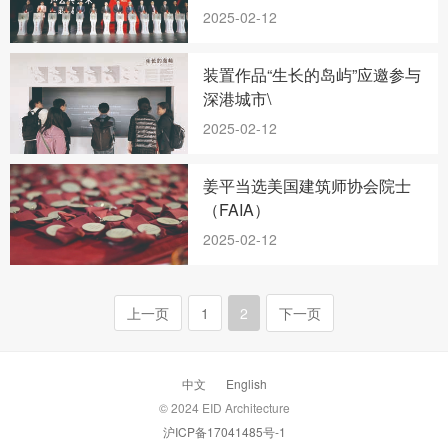
2025-02-12
装置作品“生长的岛屿”应邀参与
深港城市\
2025-02-12
姜平当选美国建筑师协会院士
（FAIA）
2025-02-12
上一页
1
2
下一页
中文
English
© 2024 EID Architecture
沪ICP备17041485号-1