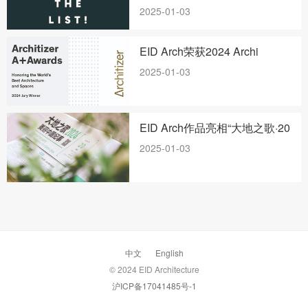
2025-01-03
EID Arch荣获2024 Archi
2025-01-03
EID Arch作品亮相“大地之歌·20
2025-01-03
中文
English
© 2024 EID Architecture
沪ICP备17041485号-1