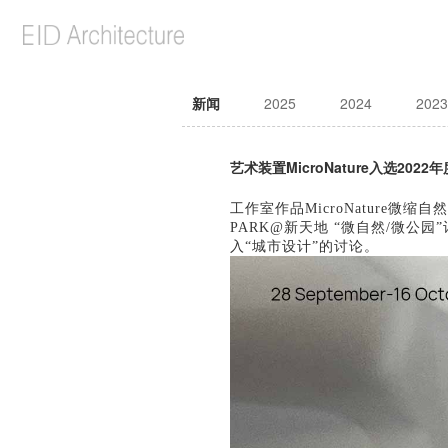
新闻
2025
2024
2023
艺术装置MicroNature入选20
工作室作品MicroN
ature微缩
PARK@新天地 “微自然/微
入“城市设计”的讨论。