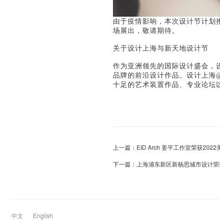
由于疫情影响，本次设计节计划推迟
场展出，敬请期待。
关于设计上海与新天地设计节
作为亚洲领先的国际设计盛会，设
品牌的前沿设计作品。设计上海@
十足的艺术装置作品、专业论坛
上一篇：
EID Arch 姜平工作室荣获2
下一篇：
上海浦东新区新杨思城市设计荣获2
中文
English