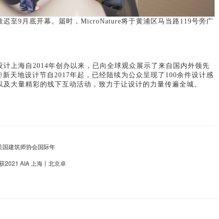
至9月底开幕。届时，MicroNature将于黄浦区马当路119号旁广
计上海自2014年创办以来，已向全球观众展示了来自国内外领先
新天地设计节自2017年起，已经陆续为公众呈现了100余件设计感
以及大量精彩的线下互动活动，致力于让设计的力量传遍全城。
022美国建筑师协会国际年
021 AIA 上海丨北京卓