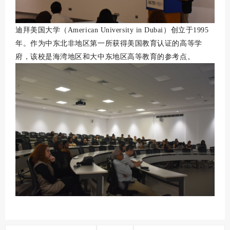
迪拜美国大学（American University in Dubai）创立于1995
年。作为中东北非地区第一所获得美国教育认证的高等学
府，该校是海湾地区和大中东地区高等教育的参考点。