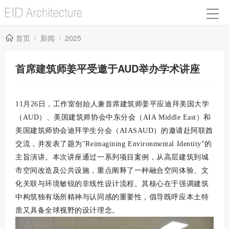
首页
新闻
2025
首席建筑师姜平受邀于AUD举办学术讲座
11月26日，工作室创始人兼首席建筑师姜平应迪拜美国大学
（AUD）、美国建筑师协会中东分会（AIA Middle East）和
美国建筑师协会迪拜学生分会（AIASAUD）的邀请赴阿联酋
交流，并发表
了题为"Reimagining Environmental Identity"的
主旨演讲。本次讲座通过一系列项目案例，从高层建筑到城
市空间改造及公共设施，重点阐释了一种融合空间体验、文
化关联与环境敏锐的非线性设计流程。其核心在于强调建筑
中构筑独有场所精神与认同感的重要性，倡导既呼应本土特
质又具备全球视野的设计理念。