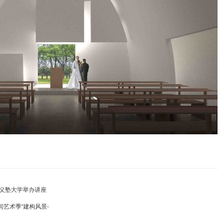
义塾大学举办讲座
市空间艺术季“建构风景-