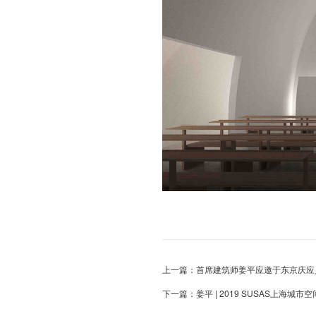
上一篇：
首席建筑师姜平应邀于东京庆应
下一篇：
姜平 | 2019 SUSAS上海城