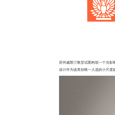
苏州威斯汀教堂试图构筑一个光影
设计作为该类别唯一入选的小尺度