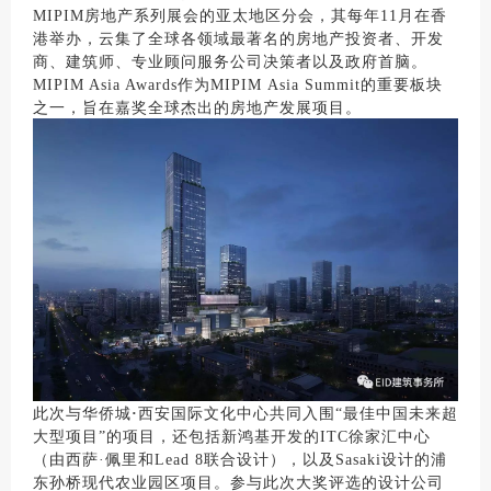
MIPIM房地产系列展会的亚太地区分会，其每年11月在香
港举办，云集了全球各领域最著名的房地产投资者、开发
商、建筑师、专业顾问服务公司决策者以及政府首脑。
MIPIM Asia Awards作为MIPIM Asia Summit的重要板块
之一，旨在嘉奖全球杰出的房地产发展项目。
此次与华侨城
·
西安国际文化中心共同入围“最佳中国未来超
大型项目”的项目，还包括新鸿基开发的ITC徐家汇中心
（由西萨·佩里和Lead 8联合设计），以及Sasaki设计的浦
东孙桥现代农业园区项目。参与此次大奖评选的设计公司