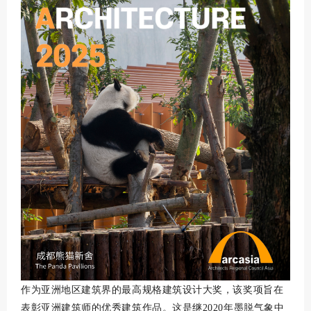
作为亚洲地区建筑界的最高规格建筑设计大奖，该奖项旨在
表彰亚洲建筑师的优秀建筑作品。这是继2020年墨脱气象中