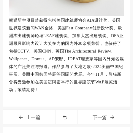
熊猫新舍项目曾获得包括美国建筑师协会AIA设计奖、英国
世界建筑新闻WAN金奖、美国Fast Company创新设计奖、欧
洲杰出建筑师论坛LEAF建筑奖、加拿大杰出建筑奖、DFA亚
洲最具影响力设计大奖在内的国内外20余项荣誉，也获得了
包括CCTV、美国CNN、英国The Architectural Review、
Wallpaper、Domus、AD安邸、IDEAT理想家等国内外知名媒
体的广泛关注与报道。作品参与了大地之歌·2024美丽中国纪
事展、美丽中国韩国特展等国际艺术展。今年11月，熊猫新
舍将受邀参加在美国迈阿密举行的世界建筑节WAF展览活
动，敬请期待！
上一篇
下一篇