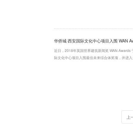
华侨城·西安国际文化中心项目入围 WAN Aw
近日，2018年英国世界建筑新闻奖 WAN Awar
际文化中心项目入围最佳未来综合体奖项，并进入
上