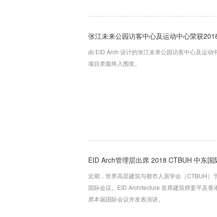
张江未来公园访客中心及运动中心荣获2018
由 EID Arch 设计的张江未来公园访客中心及运动中
项目类最终入围奖。
EID Arch管理层出席 2018 CTBUH 中东
近期，世界高层建筑与都市人居学会（CTBUH）于
国际会议。EID Architecture 首席建筑师姜平及香
席本届国际会议并发表演讲。