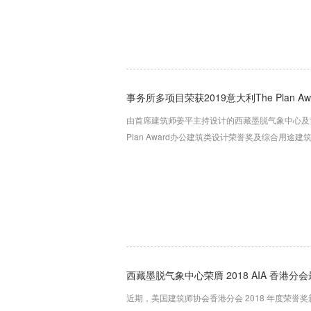
事务所多项目荣获2019意大利The Plan A
由首席建筑师姜平主持设计的西藏墨脱气象中心及世
Plan Award办公建筑类设计荣誉奖及综合用途
西藏墨脱气象中心荣膺 2018 AIA 香港分
近期，美国建筑师协会香港分会 2018 年度荣