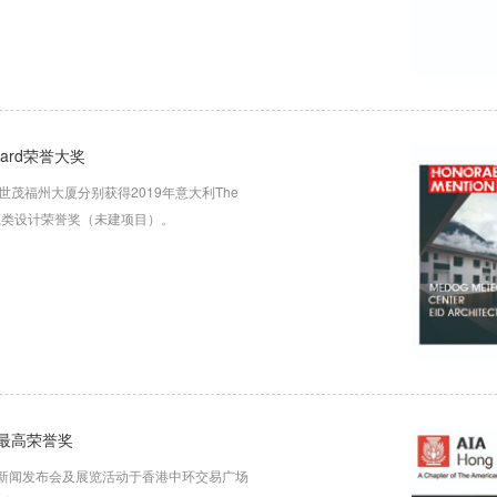
ward荣誉大奖
茂福州大厦分别获得2019年意大利The
建筑类设计荣誉奖（未建项目）。
会最高荣誉奖
誉奖新闻发布会及展览活动于香港中环交易广场