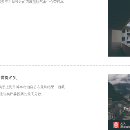
建筑师姜平主持设计的西藏墨脱气象中心荣获本
荣誉提名奖
计奖于上海外滩半岛酒店公布最终结果，西藏
建筑类评委投票的最高分数。