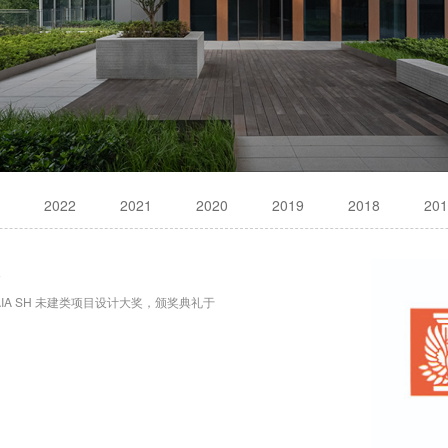
2022
2021
2020
2019
2018
201
奖
 AIA SH 未建类项目设计大奖，颁奖典礼于