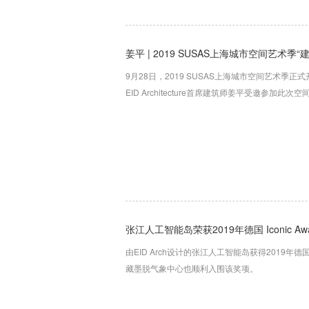
姜平 | 2019 SUSAS上海城市空间艺术季
9月28日，2019 SUSAS上海城市空间艺术季正式开
EID Architecture首席建筑师姜平受邀参加此次
张江人工智能岛荣获2019年德国 Iconic Aw
由EID Arch设计的张江人工智能岛获得2019年德国
藏墨脱气象中心也顺利入围该奖项。