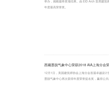
举办，揭晓最终奖项结果。由 EID Arch 首席
年度最高荣誉奖。
西藏墨脱气象中心荣获2018 AIA上海分会
12月1日，美国建筑师协会上海分会首届卓越设
墨脱气象中心再次获得年度荣誉提名奖，赢得公共