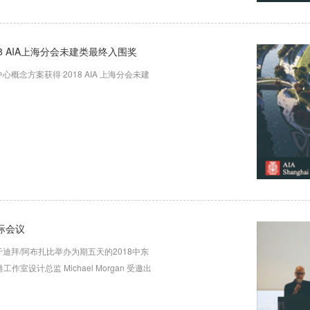
 AIA上海分会未建类最终入围奖
心概念方案获得 2018 AIA 上海分会未建
国际会议
迪拜/阿布扎比举办为期五天的2018中东
港工作室设计总监 Michael Morgan 受邀出