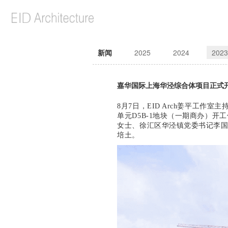
新闻
2025
2024
2023
嘉华国际上海华泾综合体项目正式
8月
7日，EID Arch姜平工作室
单元D5B-1地块（一期商办）
女士、徐汇区华泾镇党委书记李
培土。