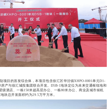
项目的首发综合体，本项目包含徐汇区华泾镇XHPO-0001单元D1-
龙华房产与徐汇城投集团联合开发。D5B-1地块定位为未来交通枢纽地和
五星级酒店、一栋150米超高层办公、一栋80米办公、商业及城市候机
宅地块总开发面积约为29.5万平方米。