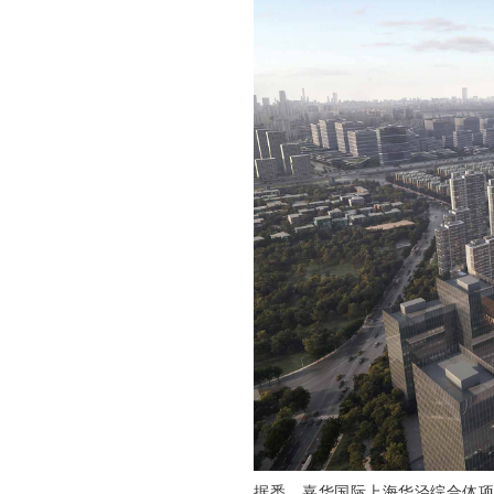
据悉，嘉华国际上海华泾综合体项