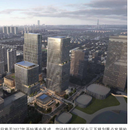
目将于2027年开始逐步落成。华泾镇是徐汇区十三五规划重点发展的