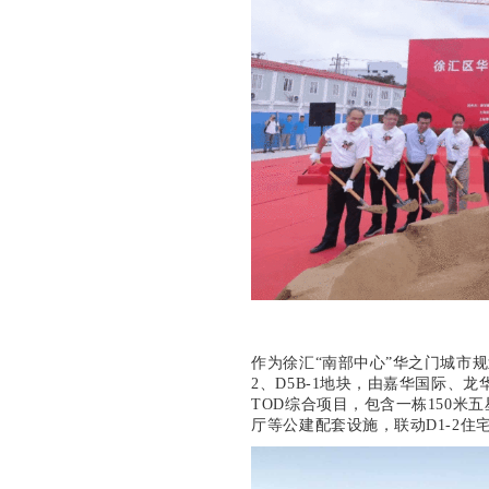
作为徐汇“南部中心”华之门城市规划
2、D5B-1地块，由嘉华国际、
TOD综合项目，包含一栋150米
厅等公建配套设施，联动D1-2住