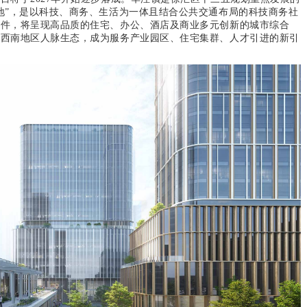
地”，是以科技、商务、生活为一体且结合公共交通布局的科技商务社
条件，将呈现高品质的住宅、办公、酒店及商业多元创新的城市综合
富西南地区人脉生态，成为服务产业园区、住宅集群、人才引进的新引